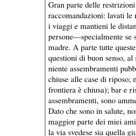
Gran parte delle restrizioni
raccomandazioni: lavati le 
i viaggi e mantieni le distan
persone—specialmente se se
madre. A parte tutte queste
questioni di buon senso, al
niente assembramenti pubbli
chiuse alle case di riposo;
frontiera è chiusa); bar e 
assembramenti, sono ammessi
Dato che sono in salute, n
maggior parte dei miei amic
la via svedese sia quella gi