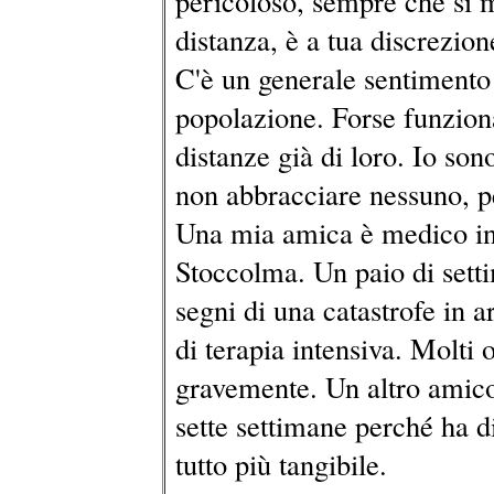
pericoloso, sempre che si 
distanza, è a tua discrezion
C'è un generale sentimento d
popolazione. Forse funzion
distanze già di loro. Io son
non abbracciare nessuno, p
Una mia amica è medico in 
Stoccolma. Un paio di setti
segni di una catastrofe in 
di terapia intensiva. Molti 
gravemente. Un altro amico
sette settimane perché ha di
tutto più tangibile.