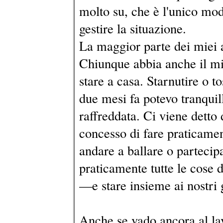
molto su, che è l'unico mod
gestire la situazione.
La maggior parte dei miei
Chiunque abbia anche il mi
stare a casa. Starnutire o t
due mesi fa potevo tranqui
raffreddata. Ci viene detto 
concesso di fare praticame
andare a ballare o partecip
praticamente tutte le cose d
—e stare insieme ai nostri
Anche se vado ancora al lav