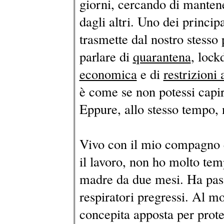
giorni, cercando di mantene
dagli altri. Uno dei principa
trasmette dal nostro stesso
parlare di
quarantena
, loc
economica
e di
restrizioni 
è come se non potessi capi
Eppure, allo stesso tempo, 
Vivo con il mio compagno e 
il lavoro, non ho molto te
madre da due mesi. Ha pass
respiratori pregressi. Al 
concepita apposta per prot