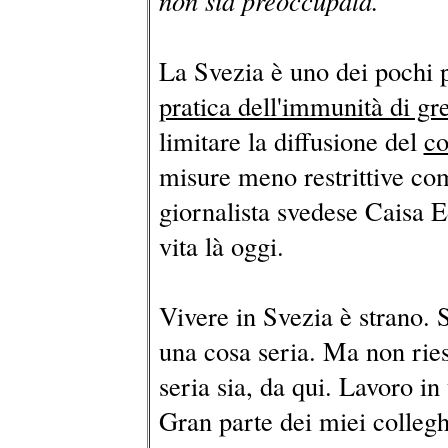
non sia preoccupata.
La Svezia è uno dei pochi 
pratica dell'immunità di gr
limitare la diffusione del
co
misure meno restrittive com
giornalista svedese Caisa E
vita là oggi.
Vivere in Svezia è strano. 
una cosa seria. Ma non rie
seria sia, da qui. Lavoro i
Gran parte dei miei colleghi