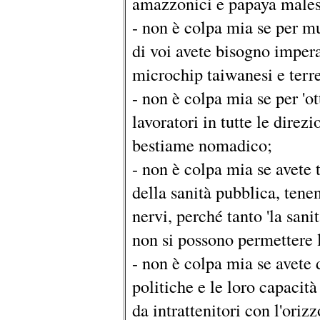
amazzonici e papaya males
- non è colpa mia se per m
di voi avete bisogno impera
microchip taiwanesi e terre
- non è colpa mia se per 'ot
lavoratori in tutte le direz
bestiame nomadico;
- non è colpa mia se avete t
della sanità pubblica, tenen
nervi, perché tanto 'la sani
non si possono permettere l
- non è colpa mia se avete 
politiche e le loro capacit
da intrattenitori con l'oriz