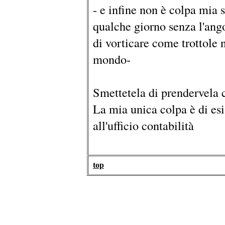
- e infine non è colpa mia s
qualche giorno senza l'ang
di vorticare come trottole n
mondo-
Smettetela di prendervela 
La mia unica colpa è di esi
all'ufficio contabilità
top