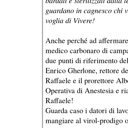
bardati e sterilizzati dalla 
guardano in cagnesco chi va
voglia di Vivere!
Anche perché ad affermare 
medico carbonaro di camp
due punti di riferimento del
Enrico Gherlone, rettore de
Raffaele e il prorettore Al
Operativa di Anestesia e r
Raffaele!
Guarda caso i datori di lav
mangiare al virol-prodigo o