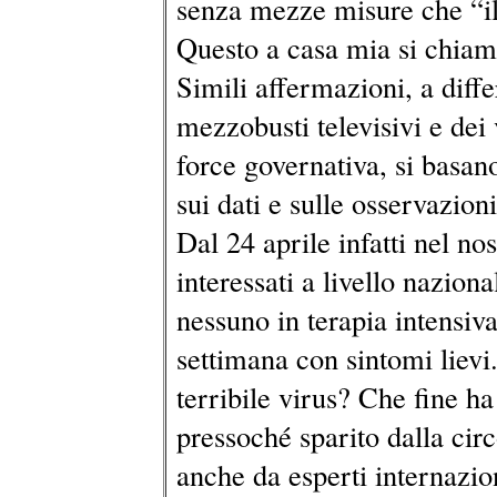
senza mezze misure che “il 
Questo a casa mia si chia
Simili affermazioni, a diffe
mezzobusti televisivi e dei 
force governativa, si basan
sui dati e sulle osservazioni
Dal 24 aprile infatti nel n
interessati a livello nazion
nessuno in terapia intensiva
settimana con sintomi lievi
terribile virus? Che fine h
pressoché sparito dalla cir
anche da esperti internazion