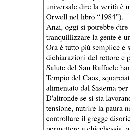
universale dire la verità è 
Orwell nel libro “1984”).
Anzi, oggi si potrebbe dire
tranquillizzare la gente è un
Ora è tutto più semplice e
dichiarazioni del rettore e 
Salute del San Raffaele ha
Tempio del Caos, squarciat
alimentato dal Sistema per 
D'altronde se si sta lavora
tensione, nutrire la paura 
controllare il gregge disori
permettere a chicchessia, an