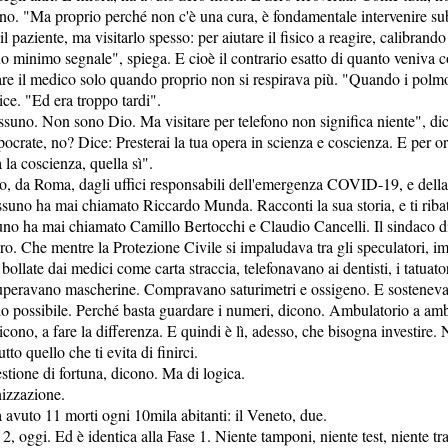
no. "Ma proprio perché non c'è una cura, è fondamentale intervenire sub
il paziente, ma visitarlo spesso: per aiutare il fisico a reagire, calibrando
o minimo segnale", spiega. E cioè il contrario esatto di quanto veniva c
care il medico solo quando proprio non si respirava più. "Quando i polm
ce. "Ed era troppo tardi".
suno. Non sono Dio. Ma visitare per telefono non significa niente", dic
ocrate, no? Dice: Presterai la tua opera in scienza e coscienza. E per or
 la coscienza, quella sì".
, da Roma, dagli uffici responsabili dell'emergenza COVID-19, e della 
ssuno ha mai chiamato Riccardo Munda. Racconti la sua storia, e ti riba
uno ha mai chiamato Camillo Bertocchi e Claudio Cancelli. Il sindaco di
o. Che mentre la Protezione Civile si impaludava tra gli speculatori, i
llate dai medici come carta straccia, telefonavano ai dentisti, i tatuatori
cuperavano mascherine. Compravano saturimetri e ossigeno. E sosteneva
o possibile. Perché basta guardare i numeri, dicono. Ambulatorio a amb
icono, a fare la differenza. E quindi è lì, adesso, che bisogna investire.
tto quello che ti evita di finirci.
tione di fortuna, dicono. Ma di logica.
nizzazione.
avuto 11 morti ogni 10mila abitanti: il Veneto, due.
 2, oggi. Ed è identica alla Fase 1. Niente tamponi, niente test, niente t