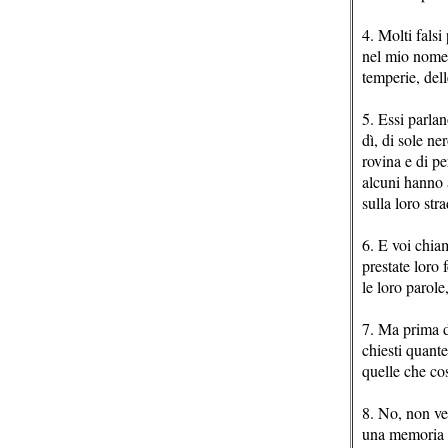
4. Molti falsi
nel mio nome, 
temperie, dell
5. Essi parlan
dì, di sole ne
rovina e di pe
alcuni hanno 
sulla loro stra
6. E voi chiam
prestate loro 
le loro parole
7. Ma prima di
chiesti quante
quelle che co
8. No, non ve 
una memoria pe