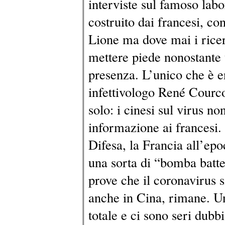
interviste sul famoso lab
costruito dai francesi, con
Lione ma dove mai i ricer
mettere piede nonostante 
presenza. L’unico che è e
infettivologo René Courco
solo: i cinesi sul virus n
informazione ai francesi.
Difesa, la Francia all’ep
una sorta di “bomba batte
prove che il coronavirus si
anche in Cina, rimane. Un
totale e ci sono seri dub