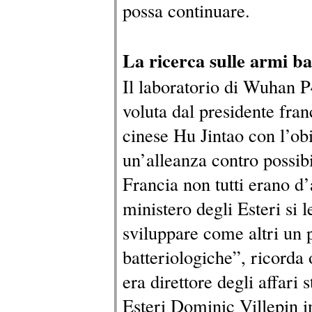
possa continuare.
La ricerca sulle armi ba
Il laboratorio di Wuhan P
voluta dal presidente fra
cinese Hu Jintao con l’obi
un’alleanza contro possib
Francia non tutti erano d
ministero degli Esteri si l
sviluppare come altri un 
batteriologiche”, ricorda
era direttore degli affari 
Esteri Dominic Villepin in