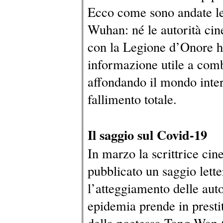
Ecco come sono andate le 
Wuhan: né le autorità cine
con la Legione d’Onore h
informazione utile a comb
affondando il mondo int
fallimento totale.
Il saggio sul Covid-19
In marzo la scrittrice ci
pubblicato un saggio lette
l’atteggiamento delle auto
epidemia prende in prestit
della poetessa Tang Wan 