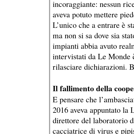
incoraggiante: nessun rice
aveva potuto mettere pied
L’unico che a entrare è st
ma non si sa dove sia stato
impianti abbia avuto realm
intervistati da Le Monde 
rilasciare dichiarazioni. 
Il fallimento della coop
E pensare che l’ambasciat
2016 aveva appuntato la L
direttore del laboratorio
cacciatrice di virus e pip