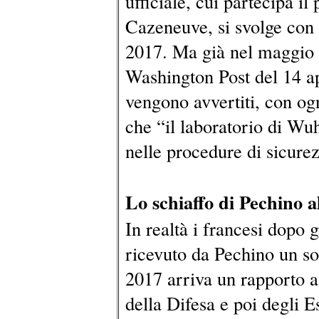
ufficiale, cui partecipa i
Cazeneuve, si svolge con 
2017. Ma già nel maggio 
Washington Post del 14 ap
vengono avvertiti, con ogn
che “il laboratorio di Wu
nelle procedure di sicure
Lo schiaffo di Pechino a
In realtà i francesi dopo g
ricevuto da Pechino un so
2017 arriva un rapporto 
della Difesa e poi degli 