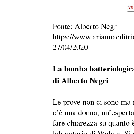
Fonte: Alberto Negr
https://www.ariannaeditrice
27/04/2020
La bomba batteriologic
di Alberto Negri
Le prove non ci sono ma i
c’è una donna, un’esperta
fare chiarezza su quanto 
laboratorio di Wuhan. Si 