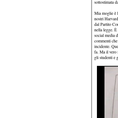
sottostimata d
Mia moglie è l
nostri Harvard
dal Partito Co
nella legge. È 
social media d
commenti che c
incidente. Que
fa. Ma il vero 
gli studenti e 