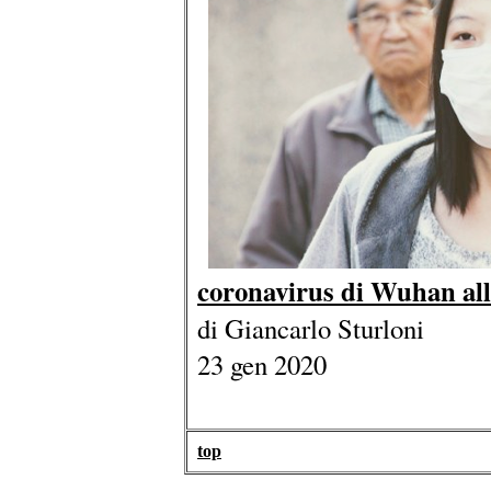
coronavirus di Wuhan al
di Giancarlo Sturloni
23 gen 2020
top