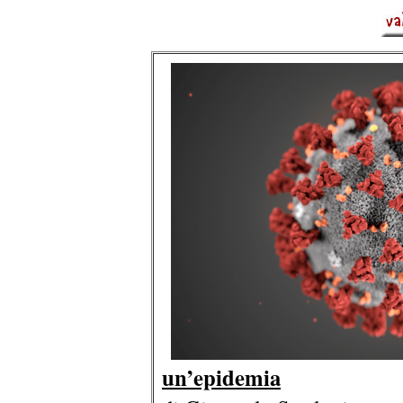
un’epidemia