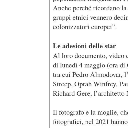
Anche perché ricordano la s
gruppi etnici vennero decim
colonizzatori europei”.
Le adesioni delle star
Al loro documento, video e 
di lunedì 4 maggio (ora di
tra cui Pedro Almodovar, l’
Streep, Oprah Winfrey, Pa
Richard Gere, l’architetto
Il fotografo e la moglie, ch
fotografici, nel 2021 han