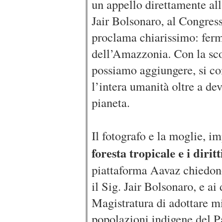
un appello direttamente all
Jair Bolsonaro, al Congress
proclama chiarissimo: ferm
dell’Amazzonia. Con la sc
possiamo aggiungere, si c
l’intera umanità oltre a dev
pianeta.
Il fotografo e la moglie, i
foresta tropicale e i dirit
piattaforma Aavaz chiedono
il Sig. Jair Bolsonaro, e ai
Magistratura di adottare m
popolazioni indigene del P