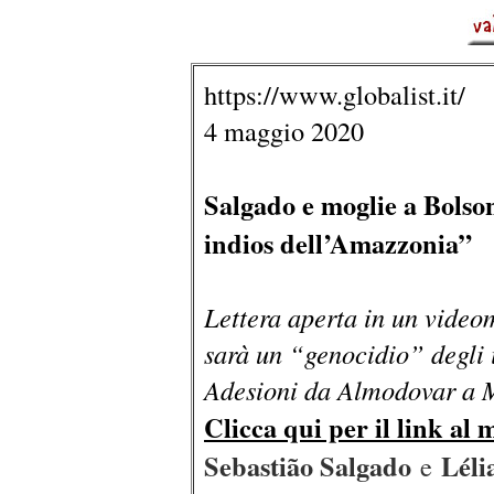
https://www.globalist.it/
4 maggio 2020
Salgado e moglie a Bolso
indios dell’Amazzonia”
Lettera aperta in un video
sarà un “genocidio” degli 
Adesioni da Almodovar a M
Clicca qui per il link al 
Sebastião Salgado
Léli
e