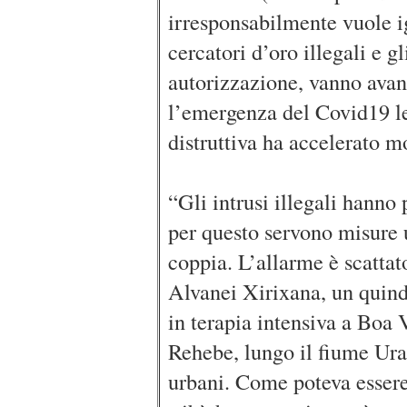
irresponsabilmente vuole ig
cercatori d’oro illegali e g
autorizzazione, vanno avan
l’emergenza del Covid19 le
distruttiva ha accelerato m
“Gli intrusi illegali hanno 
per questo servono misure u
coppia. L’allarme è scattat
Alvanei Xirixana, un quind
in terapia intensiva a Boa V
Rehebe, lungo il fiume Urar
urbani. Come poteva essere 