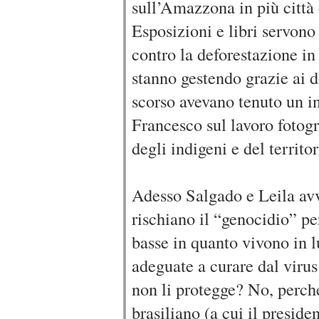
sull’Amazzona in più città
Esposizioni e libri servono
contro la deforestazione in
stanno gestendo grazie ai di
scorso avevano tenuto un in
Francesco sul lavoro fotogr
degli indigeni e del territ
Adesso Salgado e Leila avve
rischiano il “genocidio” p
basse in quanto vivono in lu
adeguate a curare dal viru
non li protegge? No, perch
brasiliano (a cui il preside