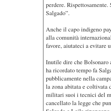
perdere. Rispettosamente.
Salgado”.
Anche il capo indigeno pay
alla comunità internazional
favore, aiutateci a evitare 
Inutile dire che Bolsonaro
ha ricordato tempo fa Salga
pubblicamente nella campa
la zona abitata e coltivata
militari suoi i tecnici del 
cancellato la legge che pu
Salgado e Leila ripongono p