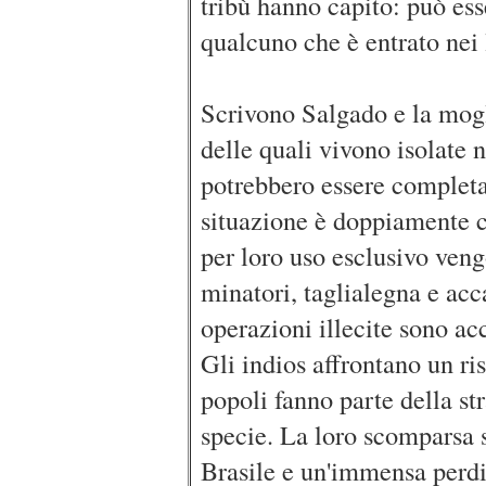
tribù hanno capito: può ess
qualcuno che è entrato nei 
Scrivono Salgado e la mogl
delle quali vivono isolate
potrebbero essere complet
situazione è doppiamente cri
per loro uso esclusivo ven
minatori, taglialegna e acc
operazioni illecite sono ac
Gli indios affrontano un ri
popoli fanno parte della str
specie. La loro scomparsa 
Brasile e un'immensa perdi