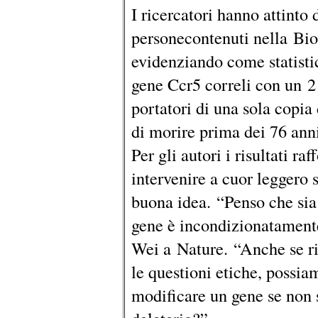
I ricercatori hanno attinto 
personecontenuti nella Bi
evidenziando come statist
gene Ccr5 correli con un 21
portatori di una sola copia
di morire prima dei 76 anni
Per gli autori i risultati r
intervenire a cuor leggero 
buona idea. “Penso che sia 
gene è incondizionatament
Wei a Nature. “Anche se ris
le questioni etiche, possia
modificare un gene se non 