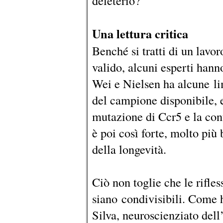
deleterio?”
Una lettura critica
Benché si tratti di un lavo
valido, alcuni esperti hann
Wei e Nielsen ha alcune lim
del campione disponibile, e
mutazione di Ccr5 e la cont
è poi così forte, molto più 
della longevità.
Ciò non toglie che le rifles
siano condivisibili. Come 
Silva, neuroscienziato dell