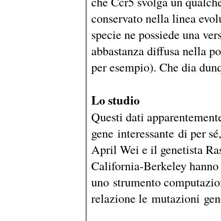
che Ccr5 svolga un qualche 
conservato nella linea evol
specie ne possiede una vers
abbastanza diffusa nella p
per esempio). Che dia dun
Lo studio
Questi dati apparentement
gene interessante di per sé,
April Wei e il genetista Ra
California-Berkeley hanno d
uno strumento computazion
relazione le mutazioni gene