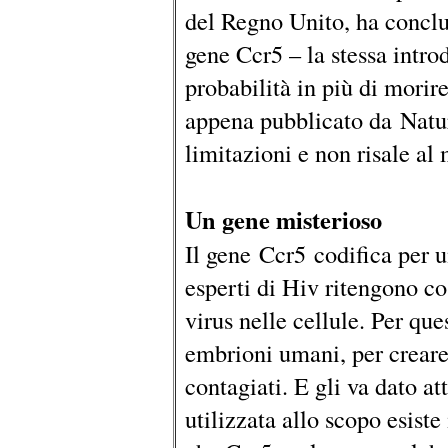
del Regno Unito, ha concl
gene Ccr5 – la stessa intro
probabilità in più di morir
appena pubblicato da Natur
limitazioni e non risale al 
Un gene misterioso
Il gene Ccr5 codifica per 
esperti di Hiv ritengono cos
virus nelle cellule. Per que
embrioni umani, per creare
contagiati. E gli va dato at
utilizzata allo scopo esiste