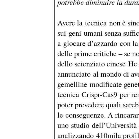
potrebbe diminuire la durat
Avere la tecnica non è sin
sui geni umani senza suffic
a giocare d’azzardo con la 
delle prime critiche – se no
dello scienziato cinese He 
annunciato al mondo di aver
gemelline modificate genet
tecnica Crispr-Cas9 per re
poter prevedere quali sareb
le conseguenze. A rincarar
uno studio dell’Università 
analizzando 410mila profil