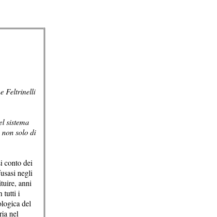
 Feltrinelli
el sistema
 non solo di
si conto dei
fusasi negli
tuire, anni
tutti i
ologica del
ria nel