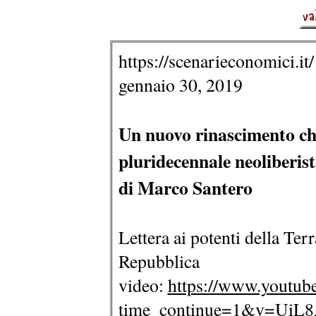
https://scenarieconomici.it/
gennaio 30, 2019
Un nuovo rinascimento ch
pluridecennale neoliberist
di Marco Santero
Lettera ai potenti della Ter
Repubblica
video:
https://www.youtub
time_continue=1&v=UiL