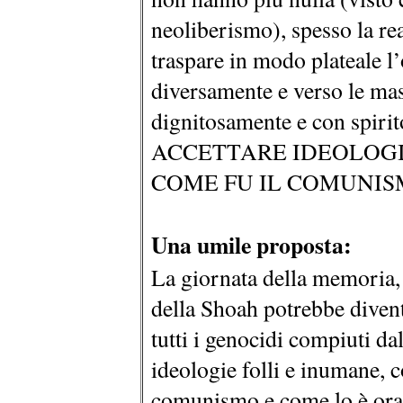
neoliberismo), spesso la re
traspare in modo plateale l’
diversamente e verso le mas
dignitosamente e con spir
ACCETTARE IDEOLOGI
COME FU IL COMUNI
Una umile proposta:
La giornata della memoria,
della Shoah potrebbe divent
tutti i genocidi compiuti da
ideologie folli e inumane, 
comunismo e come lo è ora 