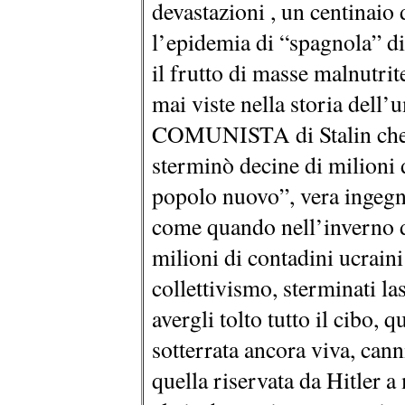
devastazioni , un centinaio
l’epidemia di “spagnola” di 
il frutto di masse malnutrite
mai viste nella storia dell’
COMUNISTA di Stalin che, 
sterminò decine di milioni 
popolo nuovo”, vera ingegn
come quando nell’inverno d
milioni di contadini ucrain
collettivismo, sterminati l
avergli tolto tutto il cibo, q
sotterrata ancora viva, can
quella riservata da Hitler a 