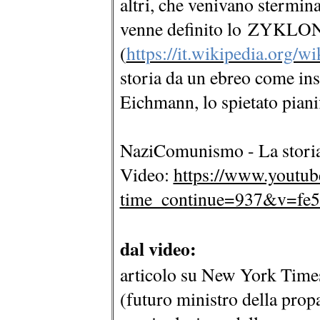
altri, che venivano stermin
venne definito lo ZYKLO
(
https://it.wikipedia.org/
storia da un ebreo come ins
Eichmann, lo spietato piani
NaziComunismo - La storia
Video:
https://www.youtub
time_continue=937&v=f
dal video:
articolo su New York Times
(futuro ministro della prop