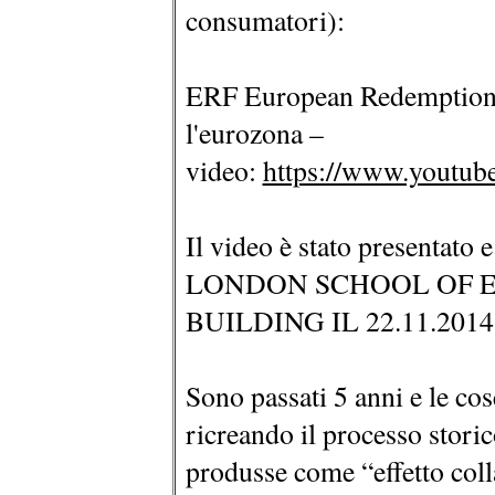
consumatori):
ERF European Redemption F
l'eurozona –
video:
https://www.youtu
Il video è stato presentato 
LONDON SCHOOL OF E
BUILDING IL 22.11.2014
Sono passati 5 anni e le co
ricreando il processo stori
produsse come “effetto coll