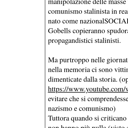
manipolazione delle masse 
comunismo stalinista in real
nato come nazionalSOCIALI
Gobells copieranno spudora
propagandistici stalinisti.
Ma purtroppo nelle giornat
nella memoria ci sono vittim
dimenticate dalla storia. (
https://www.youtube.co
evitare che si comprendesse
nazismo e comunismo)
Tuttora quando si criticano
non hanno più nulla (visto c