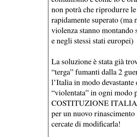
non potrà che riprodurre le 
rapidamente superato (ma n
violenza stanno montando se
e negli stessi stati europei)
La soluzione è stata già tro
“terga” fumanti dalla 2 gue
l’Italia in modo devastante
“violentata” in ogni mo
COSTITUZIONE ITALIANA, 
per un nuovo rinascimento it
cercate di modificarla!