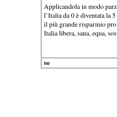
Applicandola in modo parzi
l’Italia da 0 è diventata la
il più grande risparmio pro
Italia libera, sana, equa, so
top