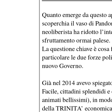
Quanto emerge da questo a
scoperchia il vaso di Pando
neoliberista ha ridotto l’in
sfruttamento ormai palese.
La questione chiave è cosa fa
particolare le due forze po
nuovo Governo.
Già nel 2014 avevo spiegat
Facile, cittadini splendidi 
animati bellissimi), in mod
della TRINITA’ economica (