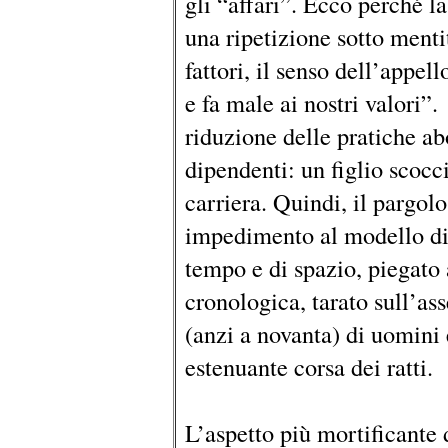
gli “affari”. Ecco perché la
una ripetizione sotto mentit
fattori, il senso dell’appel
e fa male ai nostri valori”
riduzione delle pratiche abo
dipendenti: un figlio scocci
carriera. Quindi, il pargo
impedimento al modello di l
tempo e di spazio, piegato a
cronologica, tarato sull’as
(anzi a novanta) di uomini
estenuante corsa dei ratti.
L’aspetto più mortificante d