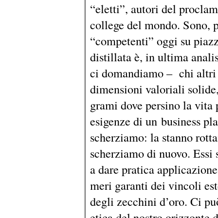
“eletti”, autori del procla
college del mondo. Sono, pe
“competenti” oggi su piazza
distillata è, in ultima anal
ci domandiamo – chi altri 
dimensioni valoriali solide,
grami dove persino la vita 
esigenze di un business pl
scherziamo: la stanno rotta
scherziamo di nuovo. Essi s
a dare pratica applicazion
meri garanti dei vincoli est
degli zecchini d’oro. Ci pu
etica del nostro orizzonte