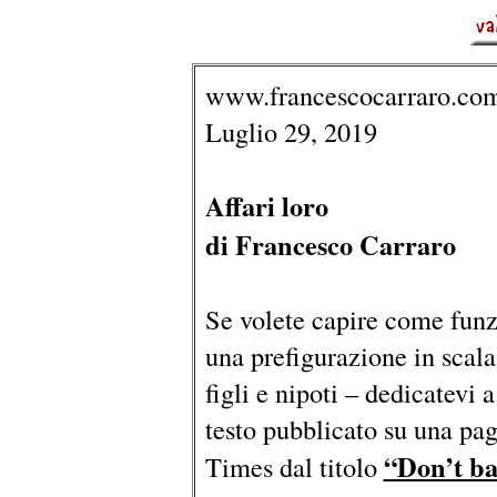
www.francescocarraro.co
Luglio 29, 2019
Affari loro
di Francesco Carraro
Se volete capire come funz
una prefigurazione in scala 
figli e nipoti – dedicatevi a
testo pubblicato su una p
“Don’t ba
Times dal titolo