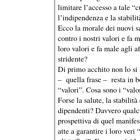
limitare l’accesso a tale “c
l’indipendenza e la stabili
Ecco la morale dei nuovi s
contro i nostri valori e fa 
loro valori e fa male agli a
stridente?
Di primo acchito non lo si 
– quella frase – resta in b
“valori”. Cosa sono i “valo
Forse la salute, la stabili
dipendenti? Davvero qualcu
prospettiva di quel manifes
atte a garantire i loro veri 