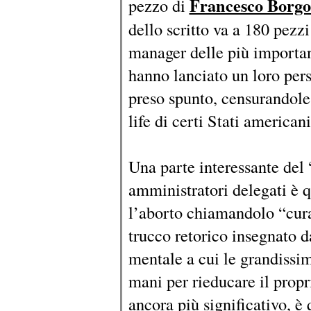
Francesco Borg
pezzo di
dello scritto va a 180 pezz
manager delle più importan
hanno lanciato un loro per
preso spunto, censurandole,
life di certi Stati americani
Una parte interessante del
amministratori delegati è q
l’aborto chiamandolo “cura
trucco retorico insegnato 
mentale a cui le grandissi
mani per rieducare il propr
ancora più significativo, è