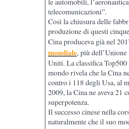
le automobili, l’aeronautica,
telecomunicazioni”.
Così la chiusura delle fabbr
produzione di questi cinqu
Cina produceva già nel 20
mondiale
, più dell’Unione 
Uniti. La classifica Top50
mondo rivela che la Cina n
contro i 118 degli Usa, al m
2009, la Cina ne aveva 21 co
superpotenza.
Il successo cinese nella cor
naturalmente che il suo mod