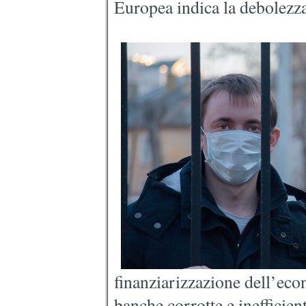
Europea indica la debolezza
finanziarizzazione dell’eco
banche corrotte e inefficien