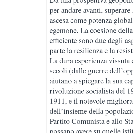
per andare avanti, superare l
ascesa come potenza globale
egemone. La coesione della
efficiente sono due degli asp
parte la resilienza e la resis
La dura esperienza vissuta 
secoli (dalle guerre dell’op
aiutano a spiegare la sua cap
rivoluzione socialista del 19
1911, e il notevole migliora
dell’insieme della popolazi
Partito Comunista e allo Stat
possano avere su quelle isti