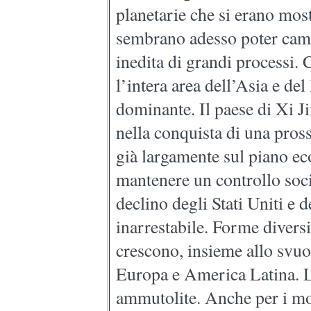
planetarie che si erano most
sembrano adesso poter camb
inedita di grandi processi.
l’intera area dell’Asia e de
dominante. Il paese di Xi J
nella conquista di una pro
già largamente sul piano e
mantenere un controllo socia
declino degli Stati Uniti e
inarrestabile. Forme diversi
crescono, insieme allo svuo
Europa e America Latina. Le
ammutolite. Anche per i mov