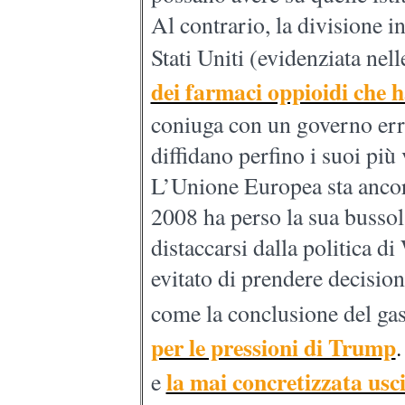
Al contrario, la divisione i
Stati Uniti (evidenziata nel
dei farmaci oppioidi che h
coniuga con un governo erra
diffidano perfino i suoi più v
L’Unione Europea sta ancora
2008 ha perso la sua bussol
distaccarsi dalla politica d
evitato di prendere decision
come la conclusione del ga
per le pressioni di Trump
la mai concretizzata usc
e