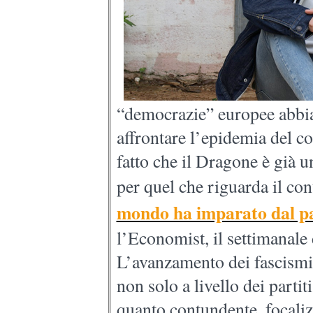
“democrazie” europee abbia
affrontare l’epidemia del c
fatto che il Dragone è già 
per quel che riguarda il con
mondo ha imparato dal pa
l’Economist, il settimanale 
L’avanzamento dei fascismi
non solo a livello dei parti
quanto contundente, focalizz