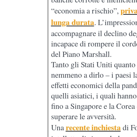
priva
“economia a rischio”,
lunga durata
. L’impressio
accompagnare il declino degl
incapace di rompere il cord
del Piano Marshall.
Tanto gli Stati Uniti quant
nemmeno a dirlo – i paesi l
effetti economici della pan
quelli asiatici, i quali han
fino a Singapore e la Corea 
superare le avversità.
recente inchiesta
Una
di Fo