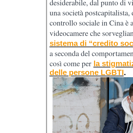
desiderabile, dal punto di v
una società postcapitalista,
controllo sociale in Cina è a
videocamere che sorveglian
sistema di “credito soc
a seconda del comportament
così come per
la stigmati
delle persone LGBTI
.