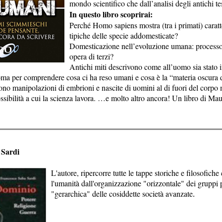
mondo scientifico che dall’analisi degli antichi tes
In questo libro scoprirai:
Perché Homo sapiens mostra (tra i primati) caratt
tipiche delle specie addomesticate?
Domesticazione nell’evoluzione umana: proces
opera di terzi?
Antichi miti descrivono come all’uomo sia stato
oma per comprendere cosa ci ha reso umani e cosa è la “materia oscura
ono manipolazioni di embrioni e nascite di uomini al di fuori del corpo
ssibilità a cui la scienza lavora. …e molto altro ancora! Un libro di Mau
 Sardi
L'autore, ripercorre tutte le tappe storiche e filosofich
l'umanità dall'organizzazione "orizzontale" dei gruppi 
"gerarchica" delle cosiddette società avanzate
.