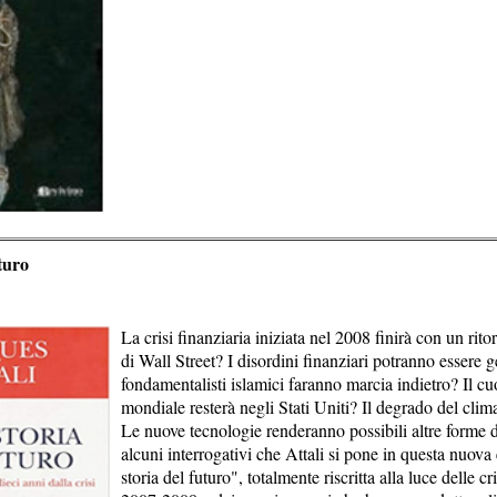
turo
La crisi finanziaria iniziata nel 2008 finirà con un rit
di Wall Street? I disordini finanziari potranno essere ge
fondamentalisti islamici faranno marcia indietro? Il c
mondiale resterà negli Stati Uniti? Il degrado del clim
Le nuove tecnologie renderanno possibili altre forme d
alcuni interrogativi che Attali si pone in questa nuova
storia del futuro", totalmente riscritta alla luce delle cr