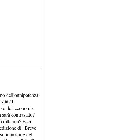
orno dell'onnipotenza
stiti? I
uore dell'economia
a sarà contrastato?
i dittatura? Ecco
 edizione di "Breve
isi finanziarie del