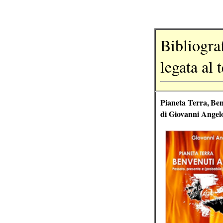
Bibliogra
legata al
Pianeta Terra,
Ben
di
Giovanni Angelo