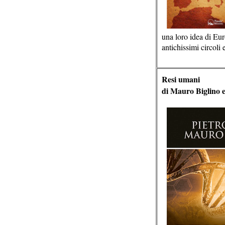
una loro idea di Eur
antichissimi circoli e
Resi umani
di
Mauro Biglino e